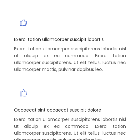
Exerci tation ullamcorper suscipit lobortis
Exerci tation ullamcorper suscipitorens lobortis nisl
ut aliquip ex ea commodo. Exerci tation
ullamcorper suscipitorens. Ut elit tellus, luctus nec
ullamcorper mattis, pulvinar dapibus leo.
Occaecat sint occaecat suscipit dolore
Exerci tation ullamcorper suscipitorens lobortis nisl
ut aliquip ex ea commodo. Exerci tation
ullamcorper suscipitorens. Ut elit tellus, luctus nec
ullamcorper mattis, pulvinar dapibus leo.